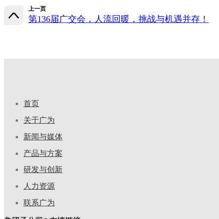
上一页
第136届广交会，人流回暖，挑战与机遇并存！
首页
关于广为
新闻与媒体
产品与方案
研发与创新
人力资源
联系广为