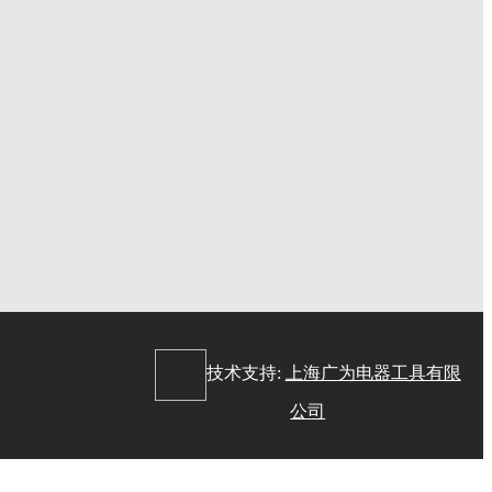
：
技术支持:
上海广为电器工具有限
公司