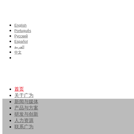
English
Português
Pусский
Español
العربية
中文
首页
关于广为
新闻与媒体
产品与方案
研发与创新
人力资源
联系广为