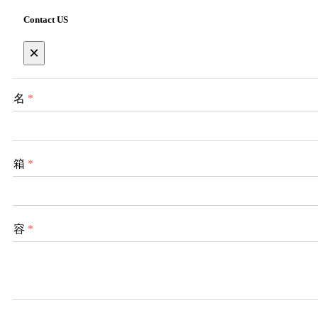
Contact US
×
姓名
*
邮箱
*
内容
*