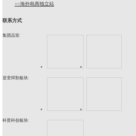
>>海外电商独立站
联系方式
集团品宣:
逆变焊割板块:
科普科创板块: