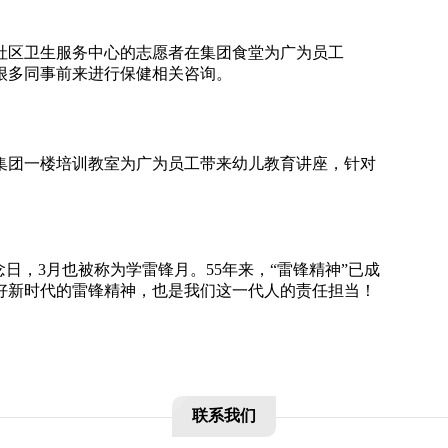
吴泾社区卫生服务中心的志愿者在集团食
堂为广为员工
很多同事前来进行保健相
关咨询。
者在集团一楼培训教室为广为员工带来幼
儿教育讲座，针对
纪念日，3月也被称为学雷锋月。55年来
，“雷锋精神”已成
好新时代的雷锋精神
，也是我们这一代人的责任担当！
联系我们