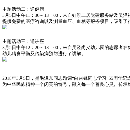
主题活动二：送健康
3月5日中午11：30～13：00，来自虹景二居党建服务站及
提供免费的医疗咨询以及测量血压、血糖等服务项目，吸引了
主题活动三：送讲座
3月5日中午12：20～13：00，来自吴泾尚义幼儿园的志愿
幼儿膳食平衡及传染病预防进行了讲解。
2018年3月5日，是毛泽东同志题词“向雷锋同志学习”55周年
为中华民族精神一个闪亮的符号，融入每一个善良心灵。传承