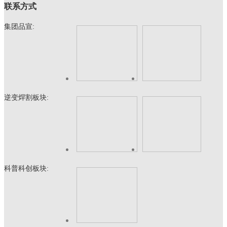
联系方式
集团品宣:
逆变焊割板块:
科普科创板块: