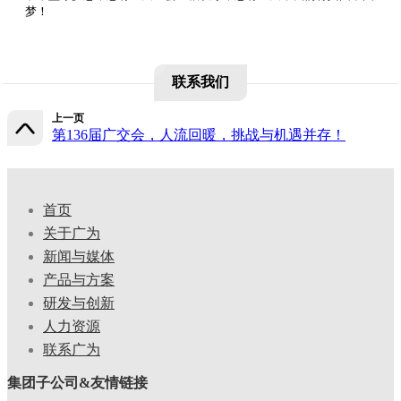
梦！
联系我们
上一页
第136届广交会，人流回暖，挑战与机遇并存！
首页
关于广为
新闻与媒体
产品与方案
研发与创新
人力资源
联系广为
集团子公司&友情链接