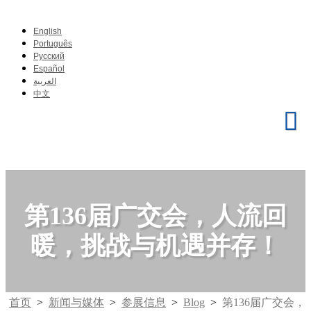
English
Português
Pусский
Español
العربية
中文
第136届广交会，人流回
暖，挑战与机遇并存！
首页
>
新闻与媒体
>
参展信息
>
Blog
>
第136届广交会，