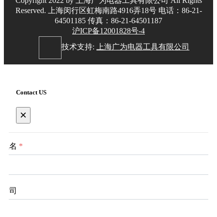
Copyright 2022 by 上海广为电器工具有限公司 All Rights
Reserved. 上海闵行区虹梅南路4916弄18号 电话：86-21-
64501185 传真：86-21-64501187
沪ICP备12001828号-4
技术支持:
上海广为电器工具有限公司
Contact US
×
姓名
*
公司