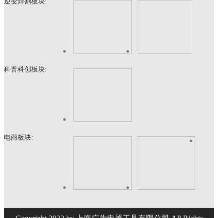
逆变焊割板块:
科普科创板块:
电商板块: