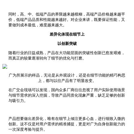
同时，高、中、低端产品的界限越来越模糊，高端产品价格越来越平
价，低端产品品质和性能越来越好。对企业来讲，既要保证性能，又
要做到成本最低，难度越来越大。
差异化体现在细节上
以创新突破
随着行业的日益成熟，产品在大功能层面的突破性创新已愈发艰难，
而真正的较量逐渐转向了细节的优化与打磨。
广为所展示的样品，无论是从外观设计，还是在细节功能的精巧构思
上，都与以往产品有了明显改变。
在广交会现场可以发现，国内众多厂商往往忽视了用户实际使用场景
与细节需求的深入挖掘，导致产品同质化现象严重，缺乏足够的创新
与吸引力。
产品想要做出差异化，唯有
在细节上倾注更多心血，进行细致入微的
创新。这不仅是对用户需求的精准捕捉，更是对广为自身创新能力的
一次深度考验与提升。