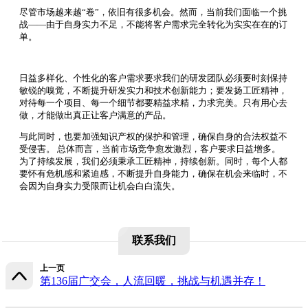
尽管市场越来越“卷”，依旧有很多机会。然而，当前我们面临一个挑
战——由于自身实力不足，不能将客户需求完全转化为实实在在的订
单。
日益多样化、个性化的客户需求要求我们的
研发团队必须要时刻保持
敏锐的嗅觉，不断提升研发实力和技术创新能力；要发扬工匠精神，
对待每一个项目、每一个细节都要精益求精，力求完美。只有用心去
做，才能做出真正让客户满意的产品。
与此同时，也要加强知识产权的保护和管理，确保自身的合法权益不
受侵害。
总体而言，当前市场竞争愈发激烈，客户要求日益增多。
为了持续发展，我们必须秉承工匠精神，持续创新。同时，每个人都
要怀有危机感和紧迫感，不断提升自身能力，确保在机会来临时，不
会因为自身实力受限而让机会白白流失。
联系我们
上一页
第136届广交会，人流回暖，挑战与机遇并存！