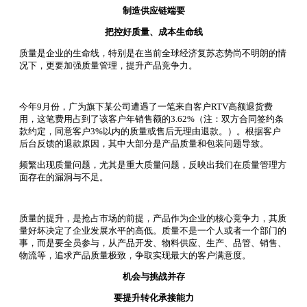
制造供应链端要
把控好质量、成本生命线
质量是企业的生命线，特别是在当前全球经济复苏态势尚不明朗的情
况下，更要加强质量管理，提升产品竞争力。
今年9月份，广为旗下某公司遭遇了一笔来自客户RTV高额退货费
用，这笔费用占到了该客户年销售额的3.62%（
注：双方合同签约条
款约定，同意客户3%以内的质量或售后无理由退款。
）。
根据客户
后台反馈的退款原因，其中大部分是产品质量和包装问题导致。
频繁出现质量问题，尤其是重大质量问题，反映出我们在质量管理方
面存在的漏洞与不足。
质量的提升，是抢占市场的前提，产品作为企业的核心竞争力，其质
量好坏决定了企业发展水平的高低。
质量不是一个人或者一个部门的
事，而是要全员参与，从产品开发、物料供应、生产、品管、销售、
物流等，追求产品质量极致，争取实现最大的客户满意度。
机会与挑战并存
要提升转化承接能力