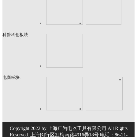
科普科创板块:
电商板块:
Copyright 2022 by 上海广为电器工具有限公司 All Rights
Reserved. 上海闵行区虹梅南路4916弄18号 电话：86-21-