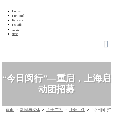
English
Português
Pусский
Español
العربية
中文
“今日闵行”—重启，上海启
动团招募
首页
>
新闻与媒体
>
关于广为
>
社会责任
>
“今日闵行”