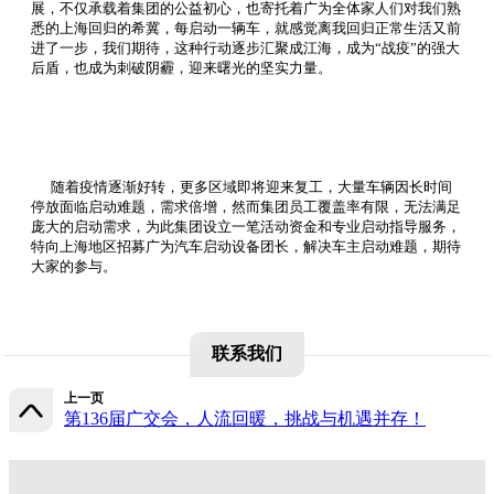
展，不仅承载着集团的公益初心，也寄托着广为全体家人们对我们熟
悉的上海回归的希冀，每启动一辆车，就感觉离我回归正常生活又前
进了一步，我们期待，这种行动逐步汇聚成江海，成为“战疫”的强大
后盾，也成为刺破阴霾，迎来曙光的坚实力量。
随着疫情逐渐好转，更多区域即将迎来复工，大量车辆因长时间
停放面临启动难题，需求倍增，然而集团员工覆盖率有限，无法满足
庞大的启动需求，为此集团设立一笔活动资金和专业启动指导服务，
特向上海地区招募广为汽车启动设备团长，解决车主启动难题，期待
大家的参与。
联系我们
上一页
第136届广交会，人流回暖，挑战与机遇并存！