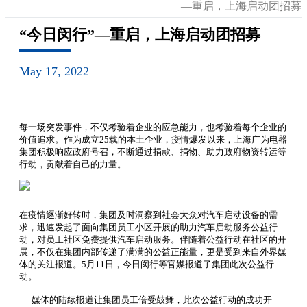
—重启，上海启动团招募
“今日闵行”—重启，上海启动团招募
May 17, 2022
每一场突发事件，不仅考验着企业的应急能力，也考验着每个企业的
价值追求。作为成立25载的本土企业，疫情爆发以来，上海广为电器
集团积极响应政府号召，不断通过捐款、捐物、助力政府物资转运等
行动，贡献着自己的力量。
在疫情逐渐好转时，集团及时洞察到社会大众对汽车启动设备的需
求，迅速发起了面向集团员工小区开展的助力汽车启动服务公益行
动，对员工社区免费提供汽车启动服务。伴随着公益行动在社区的开
展，不仅在集团内部传递了满满的公益正能量，更是受到来自外界媒
体的关注报道。5月11日，今日闵行等官媒报道了集团此次公益行
动。
媒体的陆续报道让集团员工倍受鼓舞，此次公益行动的成功开