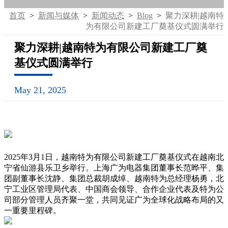
首页
>
新闻与媒体
>
新闻动态
>
Blog
>
聚力深耕|越南特
为有限公司新建工厂奠基仪式圆满举行
聚力深耕|越南特为有限公司新建工厂奠
基仪式圆满举行
May 21, 2025
2025年3月1日，越南特为有限公司新建工厂奠基仪式在越南北
宁省仙游县乐卫乡举行。上海广为电器集团董事长范晔平、集
团副董事长沈静、集团总裁胡成绰、越南特为总经理杨勇，北
宁工业区管理局代表、中国商会领导、合作企业代表及特为公
司部分管理人员齐聚一堂，共同见证广为全球化战略布局的又
一重要里程碑。