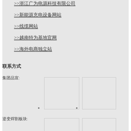
>>浙江广为电源科技有限公司
>>新能源充电设备网站
>>线缆网站
>>越南特为基地官网
>>海外电商独立站
联系方式
集团品宣:
逆变焊割板块: