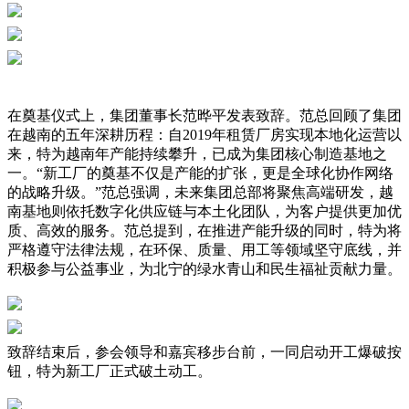
在奠基仪式上，集团董事长范晔平发表致辞。范总回顾了集团
在越南的五年深耕历程：自2019年租赁厂房实现本地化运营以
来，特为越南年产能持续攀升，已成为集团核心制造基地之
一。“新工厂的奠基不仅是产能的扩张，更是全球化协作网络
的战略升级。”范总强调，未来集团总部将聚焦高端研发，越
南基地则依托数字化供应链与本土化团队，为客户提供更加优
质、高效的服务。范总提到，在推进产能升级的同时，特为将
严格遵守法律法规，在环保、质量、用工等领域坚守底线，并
积极参与公益事业，为北宁的绿水青山和民生福祉贡献力量。
致辞结束后，参会领导和嘉宾移步台前，一同启动开工爆破按
钮，特为新工厂正式破土动工。