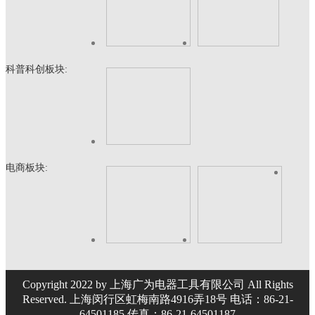
科普科创板块:
电商板块:
Copyright 2022 by 上海广为电器工具有限公司 All Rights
Reserved. 上海闵行区虹梅南路4916弄18号 电话：86-21-
64501185 传真：86-21-64501187