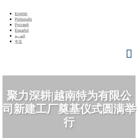
English
Português
Pусский
Español
العربية
中文
聚力深耕|越南特为有限公
司新建工厂奠基仪式圆满举
行