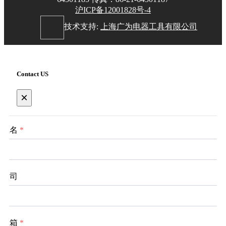
沪ICP备12001828号-4
技术支持:
上海广为电器工具有限公司
Contact US
×
姓名
*
公司
邮箱
*