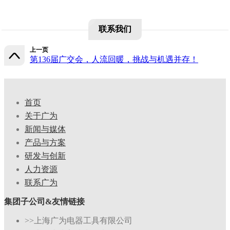
联系我们
上一页
第136届广交会，人流回暖，挑战与机遇并存！
首页
关于广为
新闻与媒体
产品与方案
研发与创新
人力资源
联系广为
集团子公司&友情链接
>>上海广为电器工具有限公司