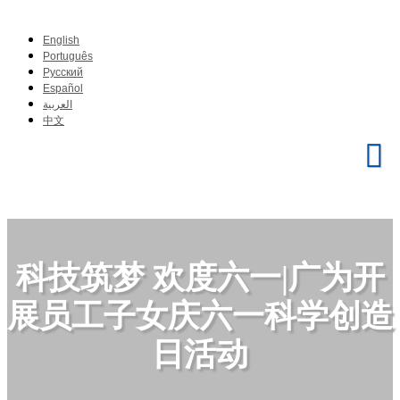
English
Português
Pусский
Español
العربية
中文
科技筑梦 欢度六一|广为开
展员工子女庆六一科学创造
日活动