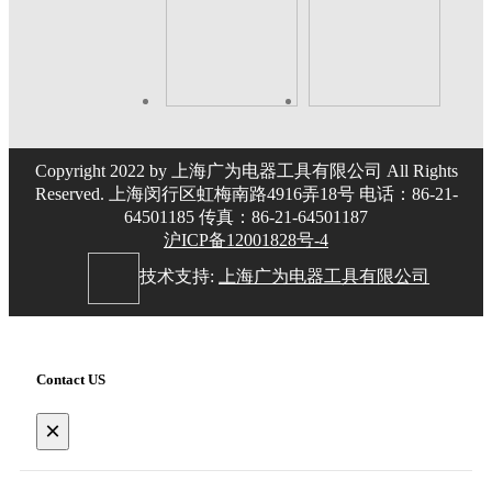
Copyright 2022 by 上海广为电器工具有限公司 All Rights
Reserved. 上海闵行区虹梅南路4916弄18号 电话：86-21-
64501185 传真：86-21-64501187
沪ICP备12001828号-4
技术支持:
上海广为电器工具有限公司
Contact US
×