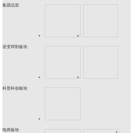
集团品宣:
逆变焊割板块:
科普科创板块:
电商板块: