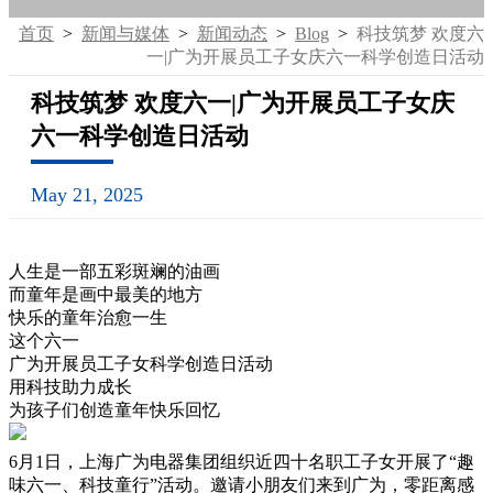
首页
>
新闻与媒体
>
新闻动态
>
Blog
>
科技筑梦 欢度六
一|广为开展员工子女庆六一科学创造日活动
科技筑梦 欢度六一|广为开展员工子女庆
六一科学创造日活动
May 21, 2025
人生是一部五彩斑斓的油画
而童年是画中最美的地方
快乐的童年治愈一生
这个六一
广为开展员工子女科学创造日活动
用科技助力成长
为孩子们创造童年快乐回忆
6月1日，上海广为电器集团组织近四十名职工子女开展了“趣
味六一、科技童行”活动。邀请小朋友们来到广为，零距离感