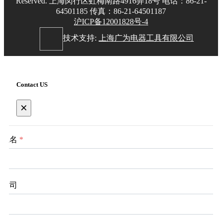
Reserved. 上海闵行区虹梅南路4916弄18号 电话：86-21-
64501185 传真：86-21-64501187
沪ICP备12001828号-4
技术支持:
上海广为电器工具有限公司
Contact US
×
姓名
*
公司