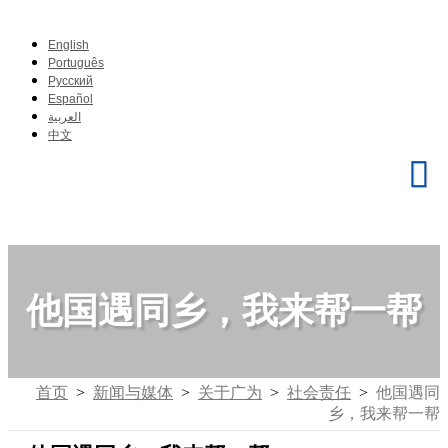
English
Português
Pусский
Español
العربية
中文
他国遇同乡，我来帮一帮
首页
>
新闻与媒体
>
关于广为
>
社会责任
>
他国遇同
乡，我来帮一帮