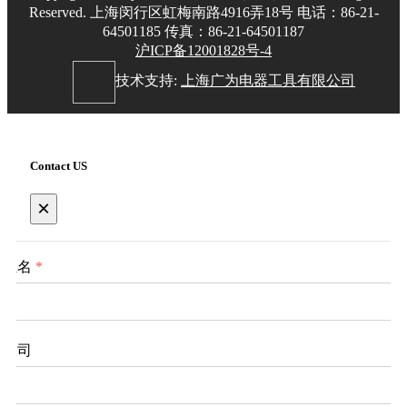
Reserved. 上海闵行区虹梅南路4916弄18号 电话：86-21-
64501185 传真：86-21-64501187
沪ICP备12001828号-4
技术支持:
上海广为电器工具有限公司
Contact US
×
姓名
*
公司