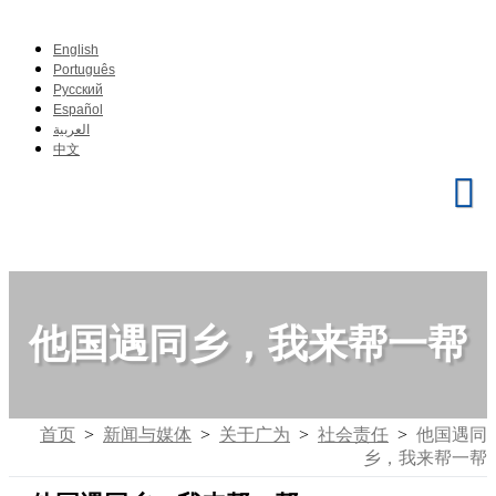
English
Português
Pусский
Español
العربية
中文
他国遇同乡，我来帮一帮
首页
>
新闻与媒体
>
关于广为
>
社会责任
>
他国遇同
乡，我来帮一帮