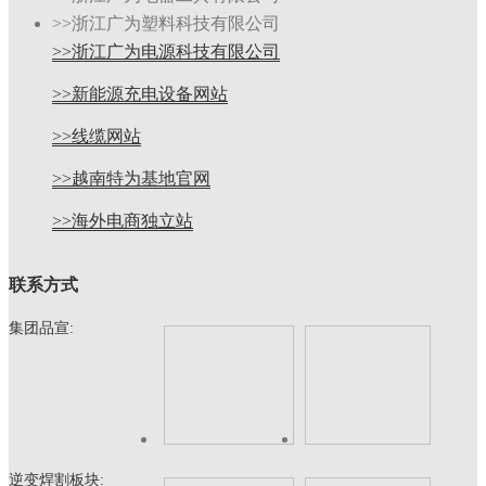
>>浙江广为塑料科技有限公司
>>浙江广为电源科技有限公司
>>新能源充电设备网站
>>线缆网站
>>越南特为基地官网
>>海外电商独立站
联系方式
集团品宣:
逆变焊割板块: