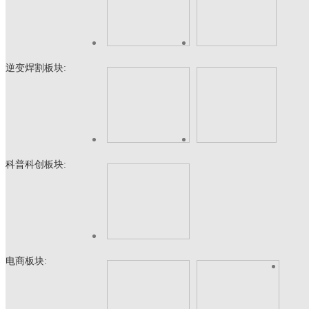
逆变焊割板块:
科普科创板块:
电商板块: