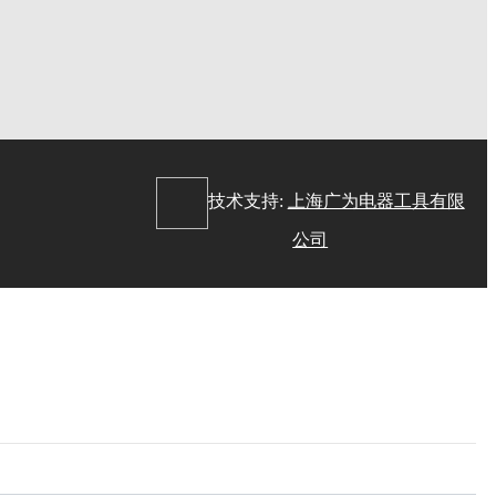
：
技术支持:
上海广为电器工具有限
公司