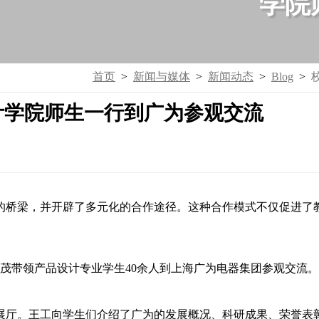
学院
首页
>
新闻与媒体
>
新闻动态
>
Blog
>
计学院师生一行到广为参观交流
的桥梁，并开辟了多元化的合作途径。这种合作模式不仅促进了
春茂带领产品设计专业学生40余人到上海广为电器集团参观交流。
展厅。王工向学生们介绍了广为的发展概况、科研成果、荣誉表彰