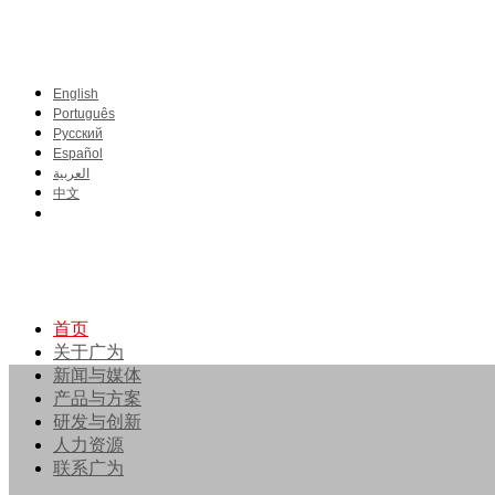
English
Português
Pусский
Español
العربية
中文
首页
关于广为
新闻与媒体
产品与方案
研发与创新
人力资源
联系广为