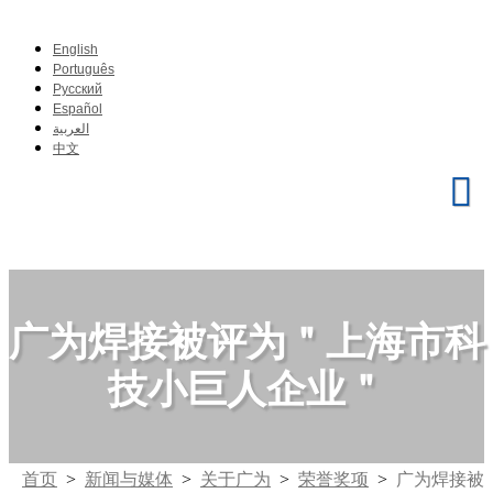
English
Português
Pусский
Español
العربية
中文
广为焊接被评为＂上海市科
技小巨人企业＂
首页
>
新闻与媒体
>
关于广为
>
荣誉奖项
>
广为焊接被