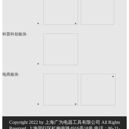
科普科创板块:
电商板块:
Copyright 2022 by 上海广为电器工具有限公司 All Rights
Reserved. 上海闵行区虹梅南路4916弄18号 电话：86-21-