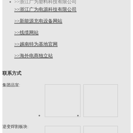
>>浙江广为塑料科技有限公司
>>浙江广为电源科技有限公司
>>新能源充电设备网站
>>线缆网站
>>越南特为基地官网
>>海外电商独立站
联系方式
集团品宣:
逆变焊割板块: