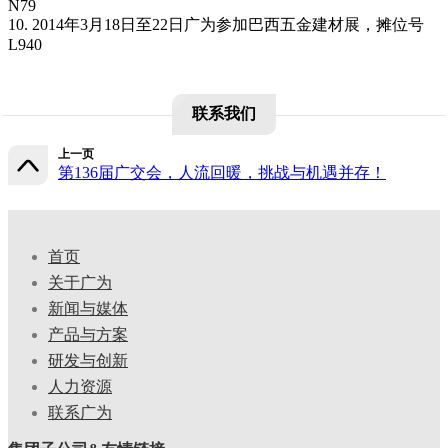
N79
10. 2014年3月18日至22日广为参加巴西五金建材展，摊位号
L940
联系我们
上一页
第136届广交会，人流回暖，挑战与机遇并存！
首页
关于广为
新闻与媒体
产品与方案
研发与创新
人力资源
联系广为