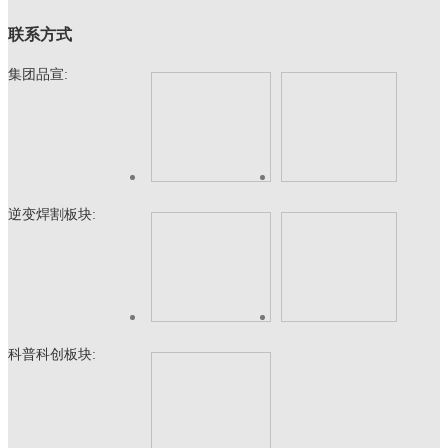
联系方式
集团品宣:
逆变焊割板块:
科普科创板块: