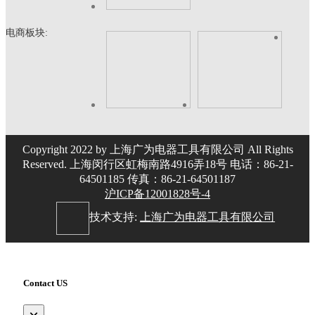
电商板块:
Copyright 2022 by 上海广为电器工具有限公司 All Rights
Reserved. 上海闵行区虹梅南路4916弄18号 电话：86-21-
64501185 传真：86-21-64501187
沪ICP备12001828号-4
技术支持:
上海广为电器工具有限公司
Contact US