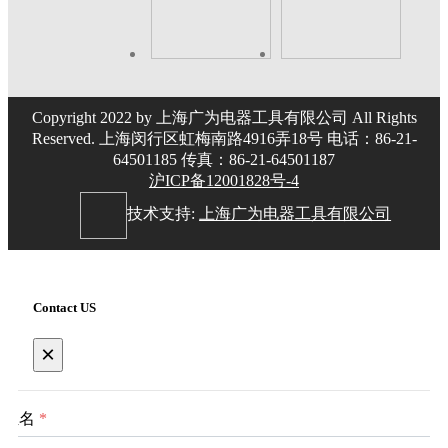
Copyright 2022 by 上海广为电器工具有限公司 All Rights
Reserved. 上海闵行区虹梅南路4916弄18号 电话：86-21-
64501185 传真：86-21-64501187
沪ICP备12001828号-4
技术支持:
上海广为电器工具有限公司
Contact US
×
姓名
*