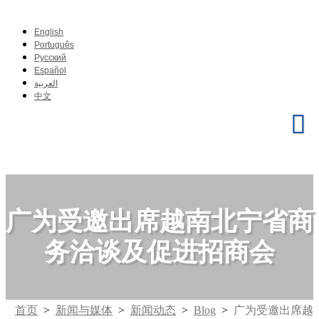
English
Português
Pусский
Español
العربية
中文
广为受邀出席越南北宁省商
务洽谈及促进招商会
首页
>
新闻与媒体
>
新闻动态
>
Blog
>
广为受邀出席越