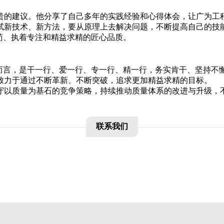
贵的建议。他分享了自己多年的实践经验和心得体会，让广为工
试新技术、新方法，要从原理上去解决问题，不断提高自己的技
苟、执着专注和精益求精的匠心品质。
人而言，是干一行、爱一行、专一行、精一行，务实肯干、坚持不
致力于通过不断革新、不断突破，追求更加精益求精的目标。
守以质量为基石的竞争策略，持续推动质量体系的改进与升级，
联系我们