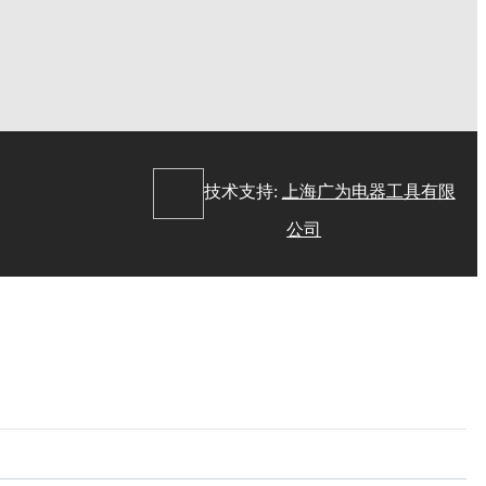
：
技术支持:
上海广为电器工具有限
公司