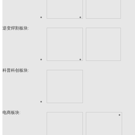
逆变焊割板块:
科普科创板块:
电商板块: