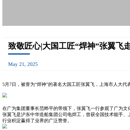
致敬匠心|大国工匠“焊神”张翼飞
May 21, 2025
5月7日，被誉为“焊神”的著名大国工匠张翼飞，上海市人大
在广为集团董事长范晔平的带领下，张翼飞一行参观了广为文
张翼飞是沪东中华造船集团公司电焊工，曾获全国技术能手、
行业积淀赢得了业界的广泛赞誉。