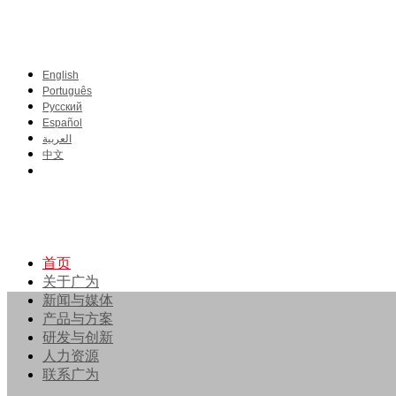
English
Português
Pусский
Español
العربية
中文
首页
关于广为
新闻与媒体
产品与方案
研发与创新
人力资源
联系广为