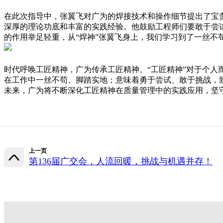
在此次指导中，张翼飞对广为的焊接技术和操作细节提出了宝
深厚的理论功底和丰富的实践经验。他鼓励工程师们要敢于尝
的作用举足轻重，从“焊神”张翼飞身上，我们学习到了一丝不
时代呼唤工匠精神，广为传承工匠精神。“工匠精神”对于个
在工作中一丝不苟、脚踏实地；意味着勇于尝试、敢于挑战，
未来，广为将不断深化工匠精神在质量管理中的实践应用，坚
上一页
第136届广交会，人流回暖，挑战与机遇并存！