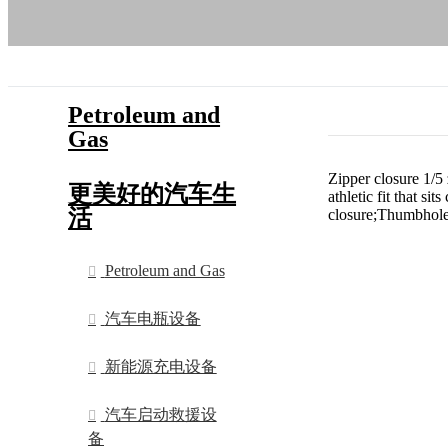
Petroleum and
Gas
Zipper closure 1/5
更美好的汽车生
athletic fit that s
活
closure;Thumbholes
Petroleum and Gas
汽车电瓶设备
新能源充电设备
汽车启动救援设
备