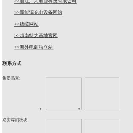
>>浙江广为电源科技有限公司
>>新能源充电设备网站
>>线缆网站
>>越南特为基地官网
>>海外电商独立站
联系方式
集团品宣:
逆变焊割板块: