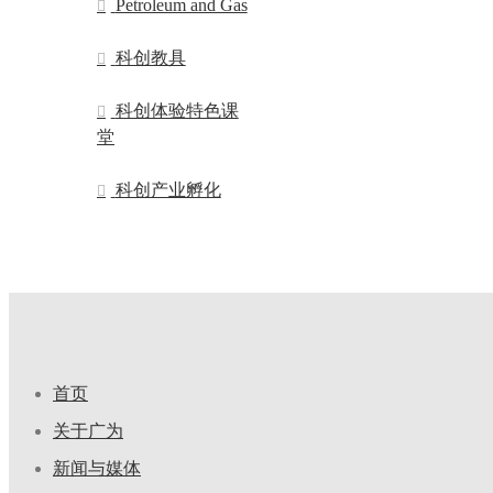
Petroleum and Gas
科创教具
科创体验特色课
堂
科创产业孵化
首页
关于广为
新闻与媒体