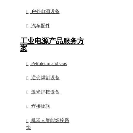
户外电源设备
汽车配件
工业电源产品服务方
案
Petroleum and Gas
逆变焊割设备
激光焊接设备
焊接物联
机器人智能焊接系
统