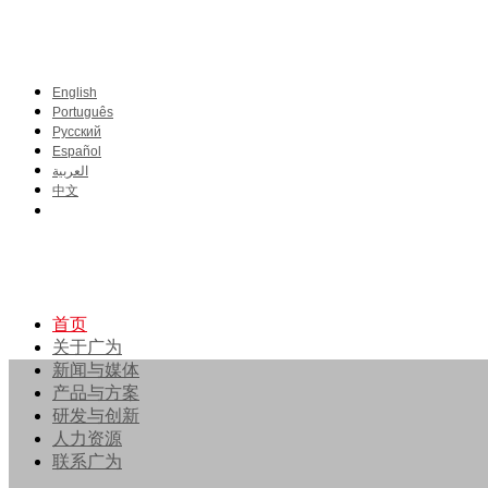
English
Português
Pусский
Español
العربية
中文
首页
关于广为
新闻与媒体
产品与方案
研发与创新
人力资源
联系广为