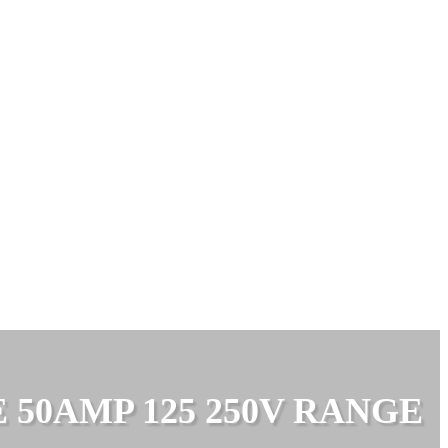
 50AMP 125 250V RANGE