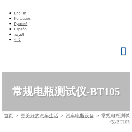
English
Português
Pусский
Español
العربية
中文
常规电瓶测试仪-BT105
首页
>
更美好的汽车生活
>
汽车电瓶设备
>
常规电瓶测试
仪-BT105