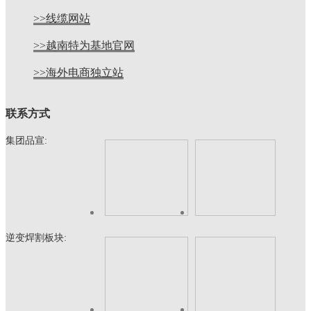
>>线缆网站
>>越南特为基地官网
>>海外电商独立站
联系方式
集团品宣:
逆变焊割板块: