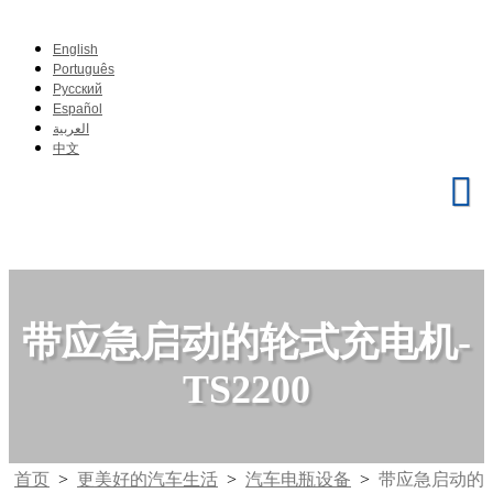
English
Português
Pусский
Español
العربية
中文
带应急启动的轮式充电机-
TS2200
首页
>
更美好的汽车生活
>
汽车电瓶设备
>
带应急启动的