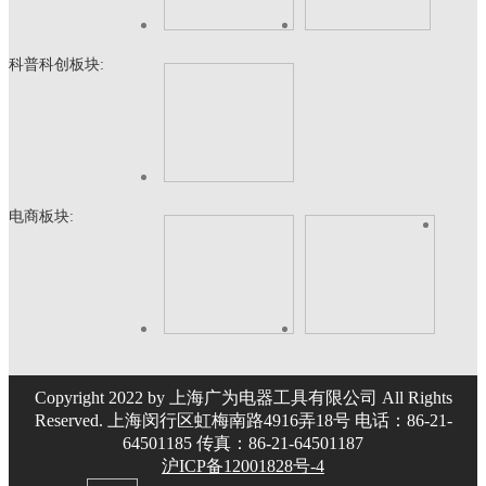
科普科创板块:
电商板块:
Copyright 2022 by 上海广为电器工具有限公司 All Rights
Reserved. 上海闵行区虹梅南路4916弄18号 电话：86-21-
64501185 传真：86-21-64501187
沪ICP备12001828号-4