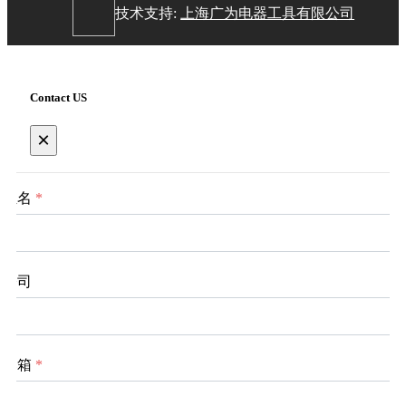
技术支持:
上海广为电器工具有限公司
Contact US
×
姓名
*
公司
邮箱
*