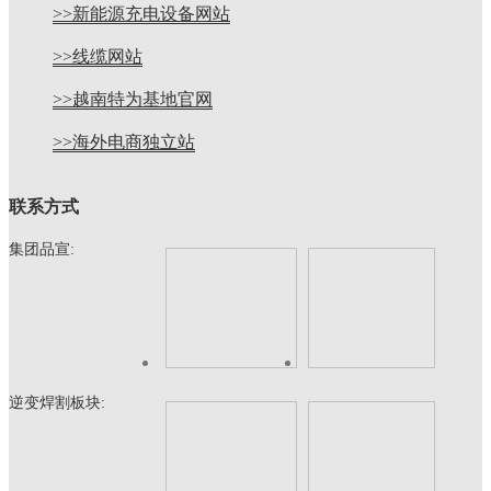
>>新能源充电设备网站
>>线缆网站
>>越南特为基地官网
>>海外电商独立站
联系方式
集团品宣:
逆变焊割板块: