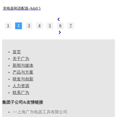
充电器和适配器-Adz0.5
1
2
3
4
5
6
7
首页
关于广为
新闻与媒体
产品与方案
研发与创新
人力资源
联系广为
集团子公司&友情链接
>>上海广为电器工具有限公司