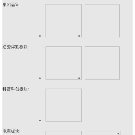
集团品宣:
逆变焊割板块:
科普科创板块:
电商板块: