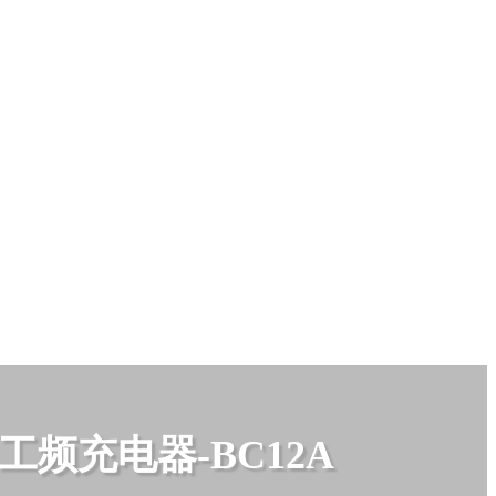
工频充电器-BC12A