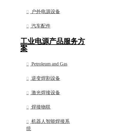
户外电源设备
汽车配件
工业电源产品服务方
案
Petroleum and Gas
逆变焊割设备
激光焊接设备
焊接物联
机器人智能焊接系
统