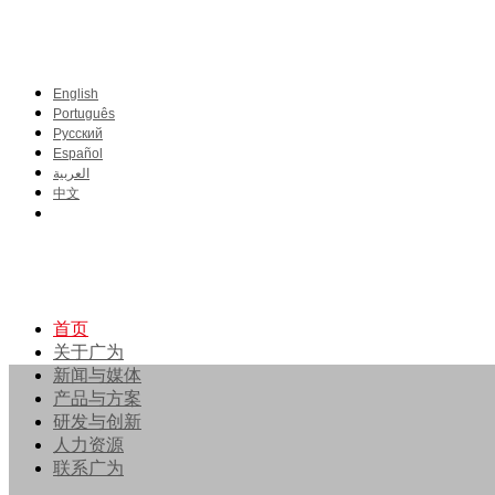
English
Português
Pусский
Español
العربية
中文
首页
关于广为
新闻与媒体
产品与方案
研发与创新
人力资源
联系广为