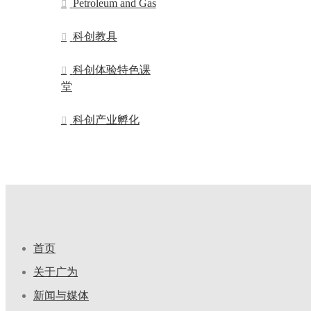
Petroleum and Gas
科创教具
科创体验特色课
堂
科创产业孵化
首页
关于广为
新闻与媒体