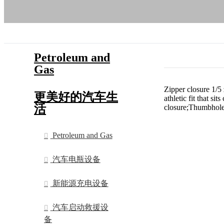
Petroleum and
Gas
Zipper closure 1/5
更美好的汽车生
athletic fit that s
活
closure;Thumbholes
Petroleum and Gas
汽车电瓶设备
新能源充电设备
汽车启动救援设
备