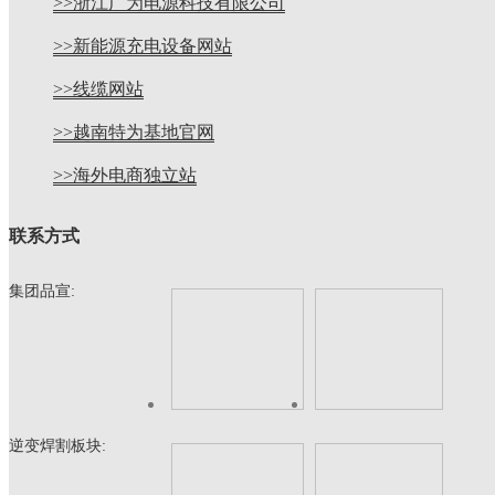
>>浙江广为电源科技有限公司
>>新能源充电设备网站
>>线缆网站
>>越南特为基地官网
>>海外电商独立站
联系方式
集团品宣:
逆变焊割板块: