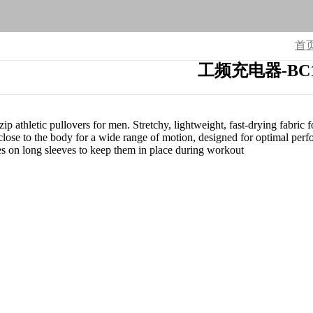
首
工频充电器-BC
 zip athletic pullovers for men. Stretchy, lightweight, fast-drying fab
its close to the body for a wide range of motion, designed for optimal 
 on long sleeves to keep them in place during workout