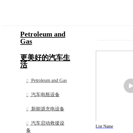
Petroleum and
Gas
更美好的汽车生
活
Petroleum and Gas
汽车电瓶设备
新能源充电设备
汽车启动救援设
List Name
备