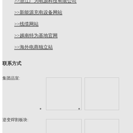
>>浙江广为电源科技有限公司
>>新能源充电设备网站
>>线缆网站
>>越南特为基地官网
>>海外电商独立站
联系方式
集团品宣:
逆变焊割板块: