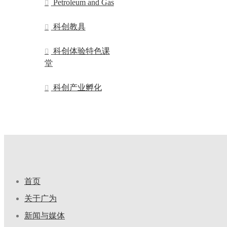
Petroleum and Gas
科创教具
科创体验特色课
堂
科创产业孵化
首页
关于广为
新闻与媒体