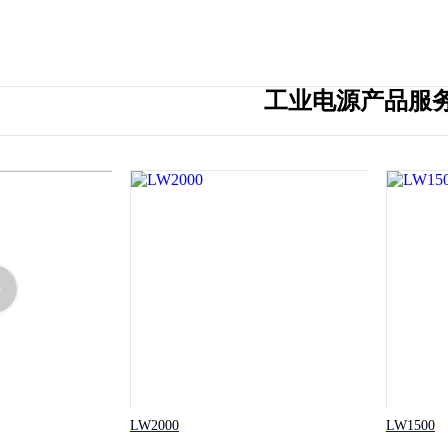
工业电源产品服
LW2000
LW1500