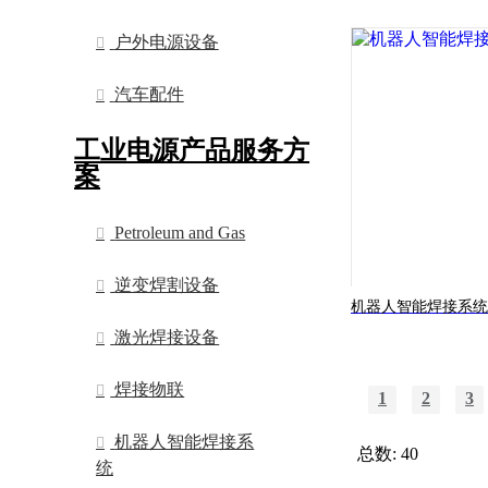
户外电源设备
汽车配件
工业电源产品服务方
案
Petroleum and Gas
逆变焊割设备
机器人智能焊接系统
激光焊接设备
焊接物联
1
2
3
机器人智能焊接系
总数: 40
统