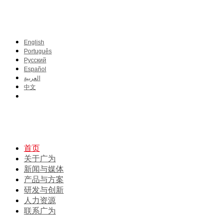
English
Português
Pусский
Español
العربية
中文
首页
关于广为
新闻与媒体
产品与方案
研发与创新
人力资源
联系广为