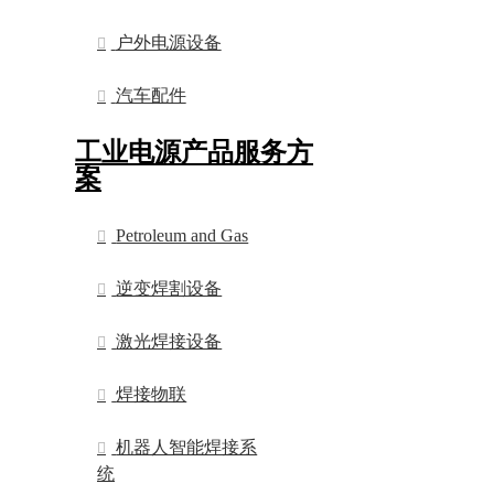
户外电源设备
汽车配件
工业电源产品服务方
案
Petroleum and Gas
逆变焊割设备
激光焊接设备
焊接物联
机器人智能焊接系
统