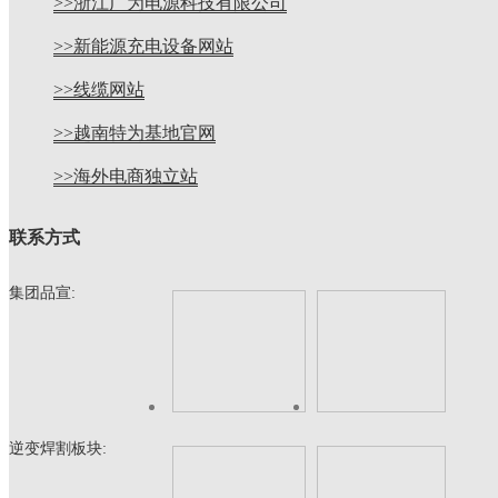
>>浙江广为电源科技有限公司
>>新能源充电设备网站
>>线缆网站
>>越南特为基地官网
>>海外电商独立站
联系方式
集团品宣:
逆变焊割板块: