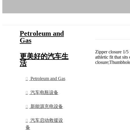
Petroleum and
Gas
Zipper closure 1/5
更美好的汽车生
athletic fit that s
活
closure;Thumbholes
Petroleum and Gas
汽车电瓶设备
新能源充电设备
汽车启动救援设
备