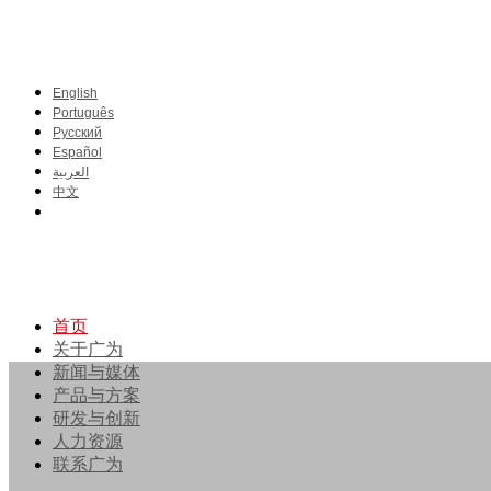
English
Português
Pусский
Español
العربية
中文
首页
关于广为
新闻与媒体
产品与方案
研发与创新
人力资源
联系广为