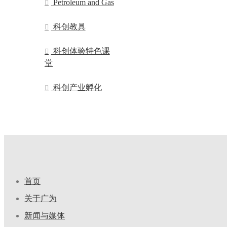
Petroleum and Gas
科创教具
科创体验特色课
堂
科创产业孵化
首页
关于广为
新闻与媒体