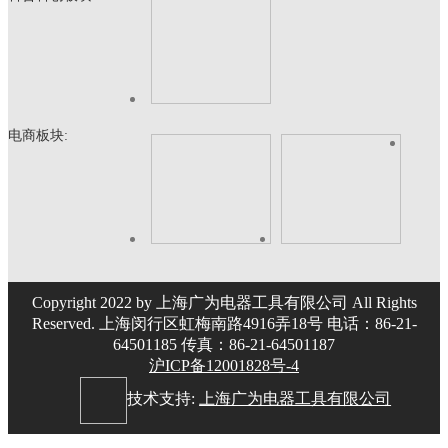
电商板块:
Copyright 2022 by 上海广为电器工具有限公司 All Rights
Reserved. 上海闵行区虹梅南路4916弄18号 电话：86-21-
64501185 传真：86-21-64501187
沪ICP备12001828号-4
技术支持:
上海广为电器工具有限公司