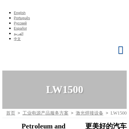
English
Português
Pусский
Español
العربية
中文
LW1500
首页
>
工业电源产品服务方案
>
激光焊接设备
>
LW1500
Petroleum and
更美好的汽车