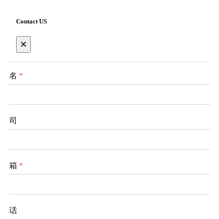
Contact US
×
姓名
*
公司
邮箱
*
电话