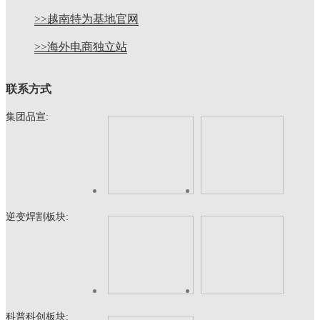
>>越南特为基地官网
>>海外电商独立站
联系方式
集团品宣:
逆变焊割板块:
科普科创板块: