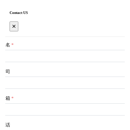
Contact US
×
姓名
*
公司
邮箱
*
电话