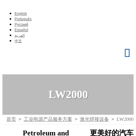
English
Português
Pусский
Español
العربية
中文
LW2000
首页
>
工业电源产品服务方案
>
激光焊接设备
>
LW2000
Petroleum and
更美好的汽车