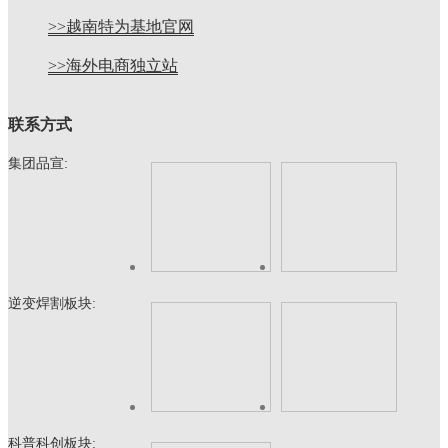
>>越南特为基地官网
>>海外电商独立站
联系方式
集团品宣:
逆变焊割板块:
科普科创板块: