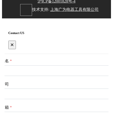
沪ICP备12001828号-4
技术支持:
上海广为电器工具有限公司
Contact US
×
姓名
*
公司
邮箱
*