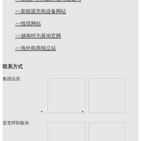
>>新能源充电设备网站
>>线缆网站
>>越南特为基地官网
>>海外电商独立站
联系方式
集团品宣:
逆变焊割板块: