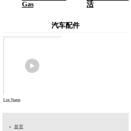
Gas
活
汽车配件
List Name
首页