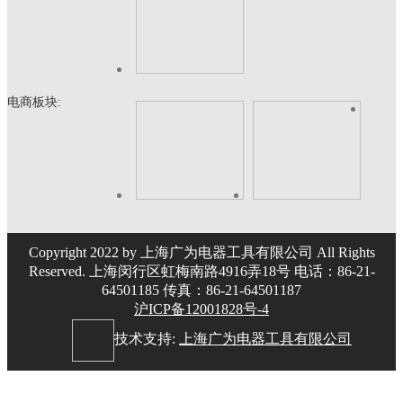
电商板块:
Copyright 2022 by 上海广为电器工具有限公司 All Rights
Reserved. 上海闵行区虹梅南路4916弄18号 电话：86-21-
64501185 传真：86-21-64501187
沪ICP备12001828号-4
技术支持:
上海广为电器工具有限公司