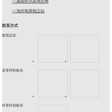
>>越南特为基地官网
>>海外电商独立站
联系方式
集团品宣:
逆变焊割板块:
科普科创板块: