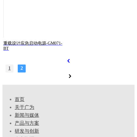
重载设计应急启动电源-GM071-
BT
1
2
首页
关于广为
新闻与媒体
产品与方案
研发与创新