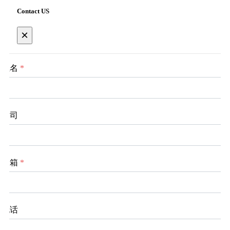
Contact US
×
姓名
*
公司
邮箱
*
电话