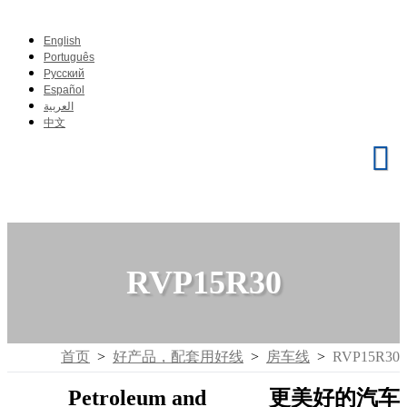
English
Português
Pусский
Español
العربية
中文
RVP15R30
首页
>
好产品，配套用好线
>
房车线
>
RVP15R30
Petroleum and
更美好的汽车