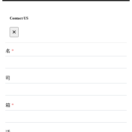
Contact US
×
姓名
*
公司
邮箱
*