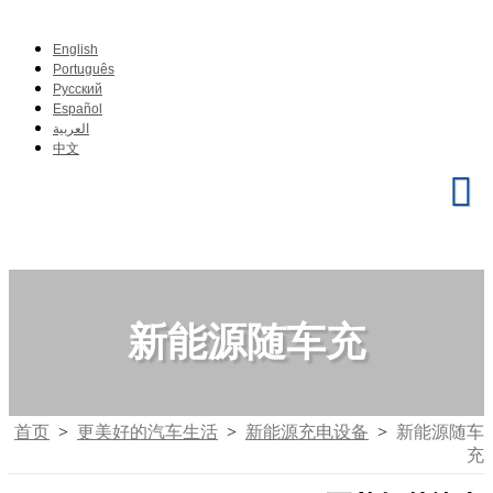
English
Português
Pусский
Español
العربية
中文
新能源随车充
首页
>
更美好的汽车生活
>
新能源充电设备
>
新能源随车
充