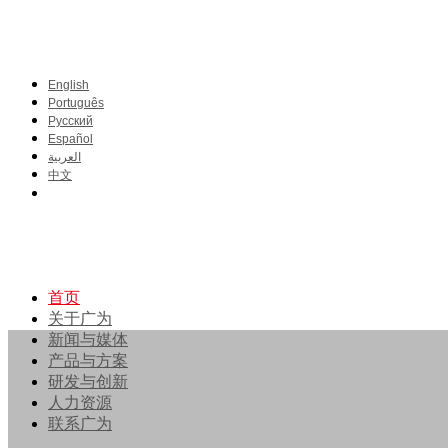
English
Português
Pусский
Español
العربية
中文
首页
关于广为
新闻与媒体
产品与方案
研发与创新
人力资源
联系广为