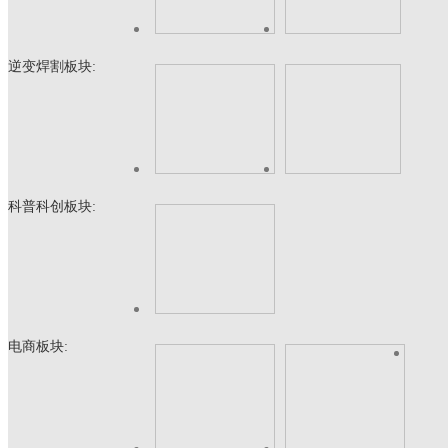
逆变焊割板块:
科普科创板块:
电商板块: