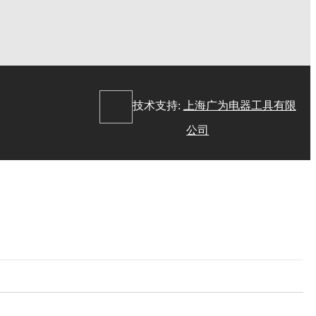
：
技术支持:
上海广为电器工具有限
公司