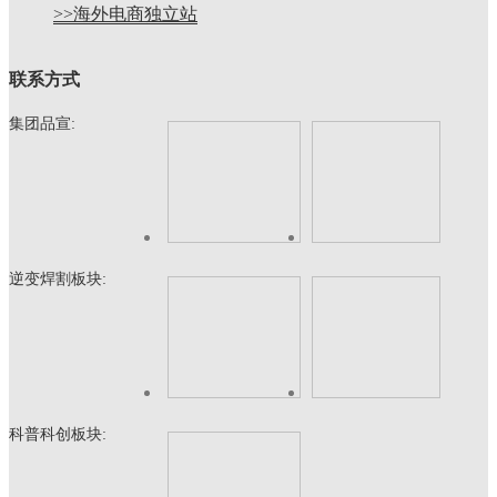
>>海外电商独立站
联系方式
集团品宣:
逆变焊割板块:
科普科创板块: