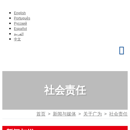
English
Português
Pусский
Español
العربية
中文
社会责任
首页
>
新闻与媒体
>
关于广为
>
社会责任
Aenean massa
Dec 24, 2020