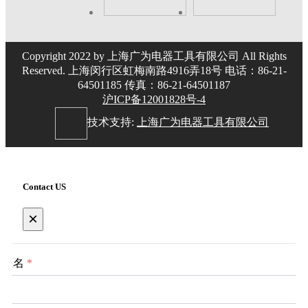
Copyright 2022 by 上海广为电器工具有限公司 All Rights
Reserved. 上海闵行区虹梅南路4916弄18号 电话：86-21-
64501185 传真：86-21-64501187
沪ICP备12001828号-4
技术支持:
上海广为电器工具有限公司
Contact US
×
姓名
*