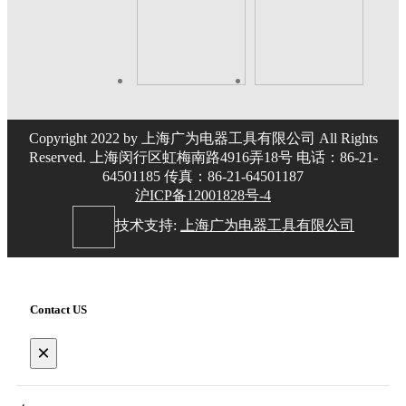
Copyright 2022 by 上海广为电器工具有限公司 All Rights
Reserved. 上海闵行区虹梅南路4916弄18号 电话：86-21-
64501185 传真：86-21-64501187
沪ICP备12001828号-4
技术支持:
上海广为电器工具有限公司
Contact US
×