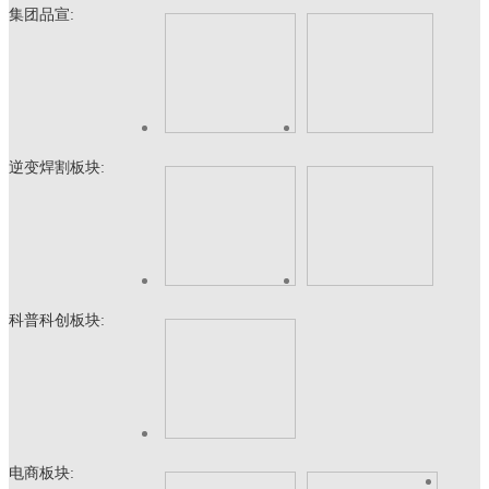
集团品宣:
逆变焊割板块:
科普科创板块:
电商板块: