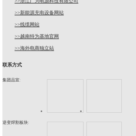
>>浙江广为电源科技有限公司
>>新能源充电设备网站
>>线缆网站
>>越南特为基地官网
>>海外电商独立站
联系方式
集团品宣:
逆变焊割板块: