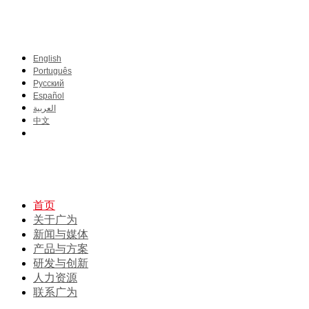
English
Português
Pусский
Español
العربية
中文
首页
关于广为
新闻与媒体
产品与方案
研发与创新
人力资源
联系广为