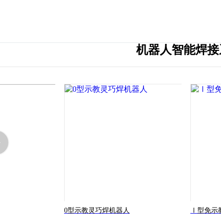
机器人智能焊接
0型示教灵巧焊机器人
Ⅰ型免示