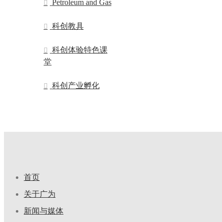
Petroleum and Gas
科创教具
科创体验特色课
堂
科创产业孵化
首页
关于广为
新闻与媒体