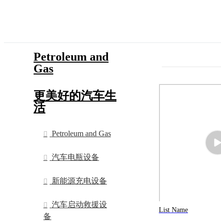
Petroleum and
Gas
更美好的汽车生
活
Petroleum and Gas
汽车电瓶设备
新能源充电设备
汽车启动救援设
List Name
备