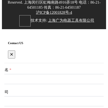
Reserved. 上海闵行区虹梅南路4916弄18号 电话：86-21-
64501185 传真：86-21-64501187
沪ICP备12001828号-4
技术支持:
上海广为电器工具有限公司
Contact US
×
姓名
*
公司