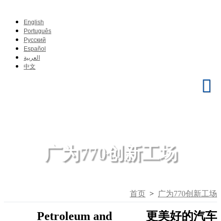
English
Português
Pусский
Español
العربية
中文
广为770创新工场
首页
>
广为770创新工场
Petroleum and
更美好的汽车