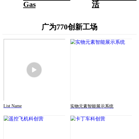
Gas
活
广为770创新工场
List Name
实物元素智能展示系统